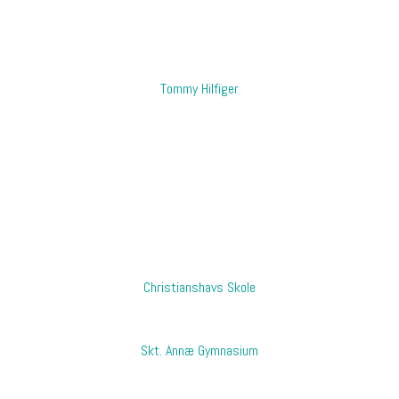
​Tommy Hilfiger
Christianshavs Skole​
Skt. Annæ Gymnasium​