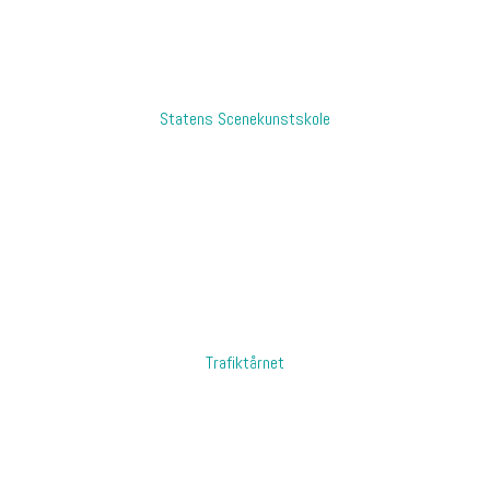
​Statens Scenekunstskole
​Trafiktårnet