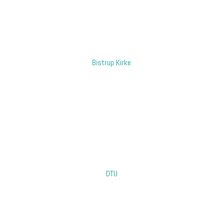
​Bistrup Kirke
​DTU