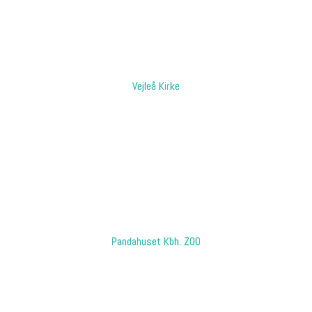
Vejleå Kirke
​Pandahuset Kbh. ZOO​