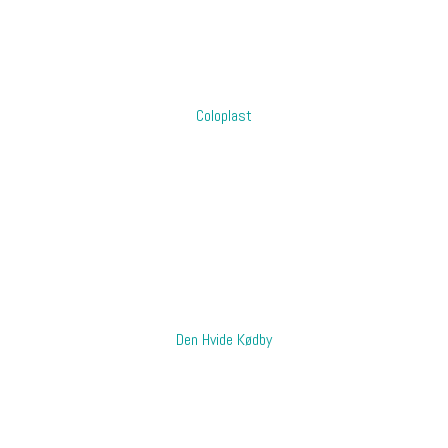
Coloplast
​Den Hvide Kødby