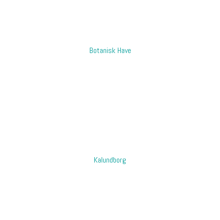
​Botanisk Have
​Kalundborg