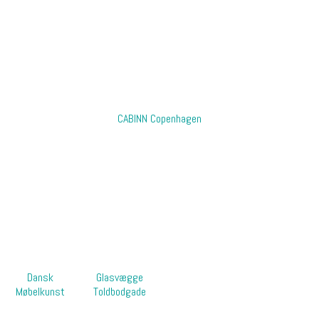
CABINN Copenhagen
Dansk
Glasvægge
Møbelkunst
Toldbodgade