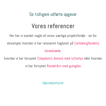
Se tidligere udførte opgaver
Vores referencer
Her har vi samlet nogle af vores særlige projektforløb - se for
eksempel, hvordan vi har renoveret taglyset på
Carlsbergfondets
hovedsæde
,
hvordan vi har forsynet
Coloplasts domicil med rytterlys
eller hvordan
vi har forsynet
Rundetårn med gulvglas
Hjørnekontoret