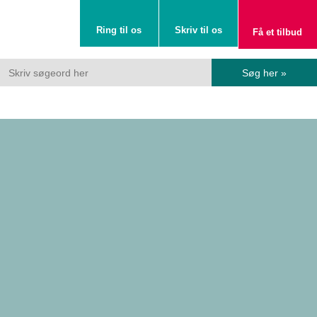
Ring til os
Skriv til os
Få et tilbud