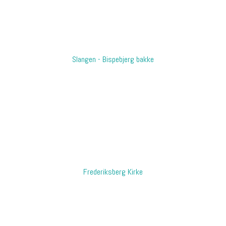
Slangen - Bispebjerg bakke
​Frederiksberg Kirke