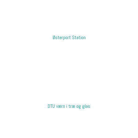
Østerport Station
DTU værn i træ og glas