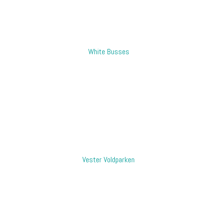
​White Busses
​Vester Voldparken