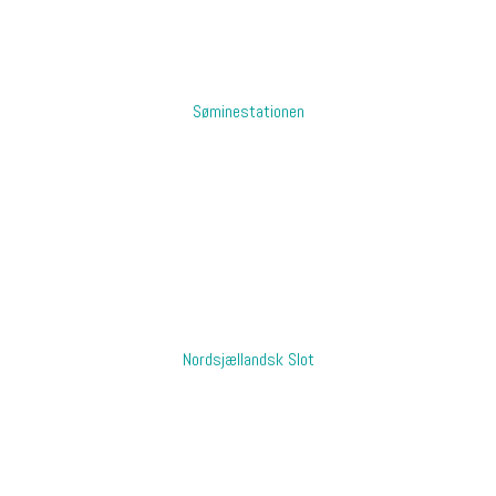
​Søminestationen
Nordsjællandsk Slot