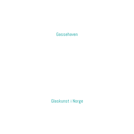
Gassehaven
​Glaskunst i Norge