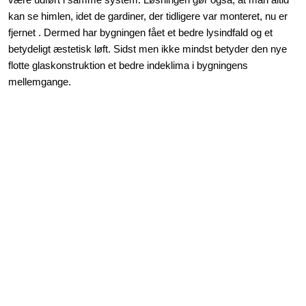
kan se himlen, idet de gardiner, der tidligere var monteret, nu er
fjernet . Dermed har bygningen fået et bedre lysindfald og et
betydeligt æstetisk løft. Sidst men ikke mindst betyder den nye
flotte glaskonstruktion et bedre indeklima i bygningens
mellemgange.​​