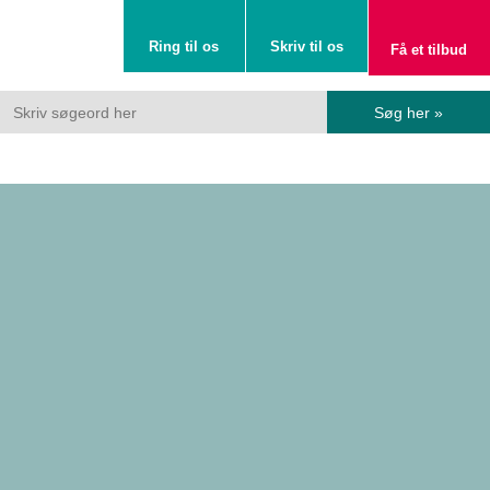
Ring til os
Skriv til os
Få et tilbud