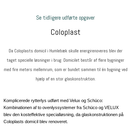
Se tidligere udførte opgaver
Coloplast
​Da Coloplasts domicil i Humlebæk skulle energirenoveres blev der
taget specielle løsninger i brug.​ Domicilet består af flere bygninger
med fire meters mellemrum, som er bundet sammen til én bygning ved
hjælp af en stor glaskonstruktion.
​Komplicerede rytterlys udført med Velux og Schüco:
Kombinationen af to ovenlyssystemer fra Schüco og VELUX
blev den kosteffektive specialløsning, da glaskonstruktionen på
Coloplasts domicil blev renoveret.​​