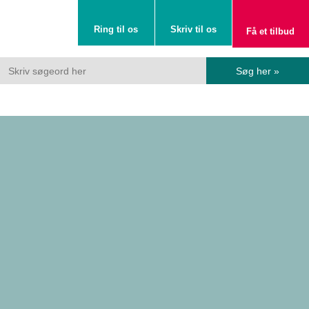
Ring til os
Skriv til os
Få et tilbud