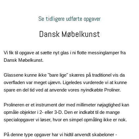
Se tidligere udførte opgaver
Dansk Møbelkunst
​Vi fik til opgave at sætte nyt glas i ni flotte messinglamper fra
Dansk Møbelkunst.
Glassene kunne ikke "bare lige" skæres på traditionel vis da
overfladen var meget ujævn. Ligeledes vurderede vi at kunne
spare en del tid ved at anvende vores nyindkøbte Proliner.​​
​Prolineren er et instrument der med millimeter nøjagtighed kan
opmåle objekter i 2- eller 3-D. Den er indkøbt til de mange
specialopgaver vi løser, hvor en simpel opmåling ikke er nok.
På denne type opgaver har vi hidtil anvendt skabeloner -