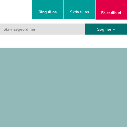
Ring til os
Skriv til os
Få et tilbud