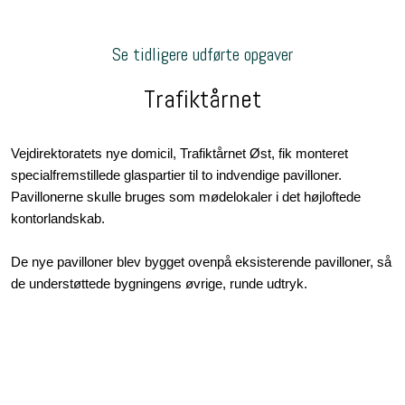
Se tidligere udførte opgaver
​Trafiktårnet
Vejdirektoratets nye domicil, Trafiktårnet Øst, fik monteret
specialfremstillede glaspartier til to indvendige pavilloner.
Pavillonerne skulle bruges som mødelokaler i det højloftede
kontorlandskab.
De nye pavilloner blev bygget ovenpå eksisterende pavilloner, så
de understøttede bygningens øvrige, runde udtryk.​​