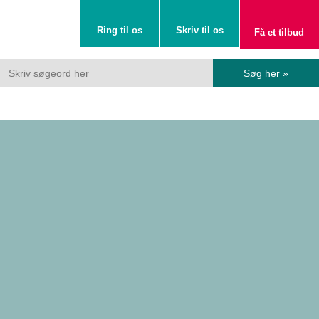
Ring til os
Skriv til os
Få et tilbud