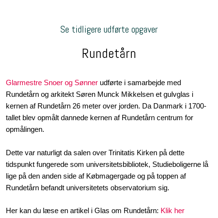
Se tidligere udførte opgaver
Rundetårn
Glarmestre Snoer og Sønner
udførte i samarbejde med
Rundetårn og arkitekt Søren Munck Mikkelsen et gulvglas i
kernen af Rundetårn 26 meter over jorden. Da Danmark i 1700-
tallet blev opmålt dannede kernen af Rundetårn centrum for
opmålingen.
Dette var naturligt da salen over Trinitatis Kirken på dette
tidspunkt fungerede som universitetsbibliotek, Studieboligerne lå
lige på den anden side af Købmagergade og på toppen af
Rundetårn befandt universitetets observatorium sig.​​
Her kan du læse en artikel i Glas om Rundetårn:
Klik her