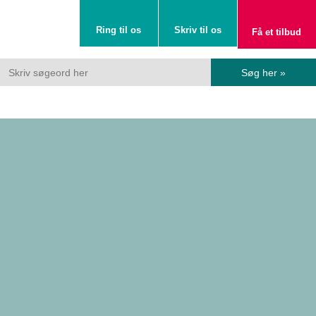
Ring til os
Skriv til os
Få et tilbud