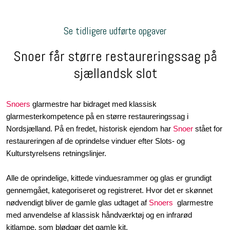
Se tidligere udførte opgaver
​Snoer får større restaureringssag på
sjællandsk slot​
Snoers
glarmestre har bidraget med klassisk
glarmesterkompetence på en større restaureringssag i
Nordsjælland. På en fredet, historisk ejendom har
Snoer
stået for
restaureringen af de oprindelse vinduer efter Slots- og
Kulturstyrelsens retningslinjer.
Alle de oprindelige, kittede vinduesrammer og glas er grundigt
gennemgået, kategoriseret og registreret. Hvor det er skønnet
nødvendigt bliver de gamle glas udtaget af
Snoers
glarmestre
med anvendelse af klassisk håndværktøj og en infrarød
kitlampe, som blødgør det gamle kit.