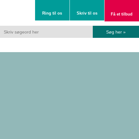
Ring til os
Skriv til os
Få et tilbud